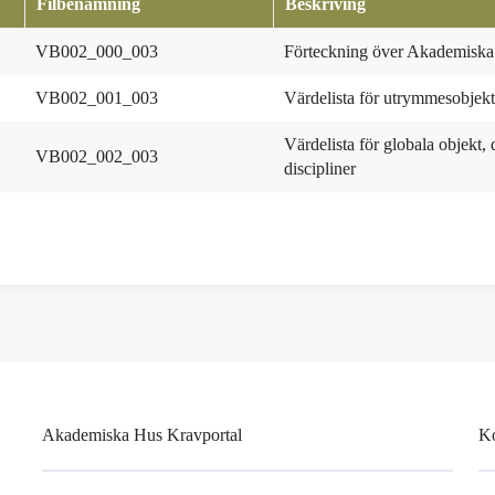
Filbenämning
Beskriving
VB002_000_003
Förteckning över Akademiska 
VB002_001_003
Värdelista för utrymmesobjekt
Värdelista för globala objekt,
VB002_002_003
discipliner
Akademiska Hus Kravportal
K