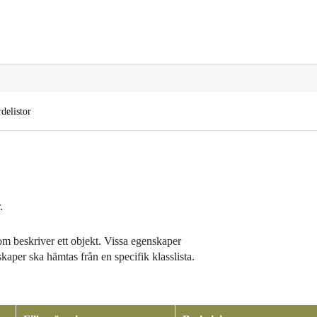
delistor
.
om beskriver ett objekt. Vissa egenskaper
kaper ska hämtas från en specifik klasslista.