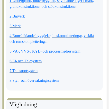
1 Undergrund, underbyggnad, skyddande lager i mark,
grundkonstruktioner och stödkonstruktioner
2 Bärverk
3 Mark
4 Rumsbildande byggdelar, huskompletteringar, ytskikt
och rumskompletteringar
5 VA-, VVS-, KYL- och processmediesystem
6 El- och Telesystem
7 Transportsystem
8 Styr- och övervakningssystem
Vägledning