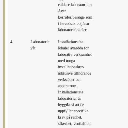
enklare laboratorium.
Även
korridor/passage som
i huvudsak betjänar
laboratorielokaler.
4
Laboratorie
Installationstäta
våt
lokaler avsedda för
laborativ verksamhet
med tunga
installationskrav
inklusive tillhörande
verkstäder och
apparatrum.
Installationstäta
laboratorier är
byggda så att de
uppfyller specifika
krav på renhet,
säkerhet, ventialtion,