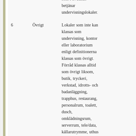
betjänar
undervisningslokaler.
6
Övrigt
Lokaler som inte kan
klassas som
undervisning, kontor
eller laboratorium
enligt definitionerna
klassas som övrigt.
Förråd klassas alltid
som övrigt liksom,
butik, tryckeri,
verkstad, idrotts- och
badanläggning,
trapphus, restaurang,
personalrum, toalett,
dusch,
omklädningsrum,
serverrum, tele/data,
källarutrymme, uthus