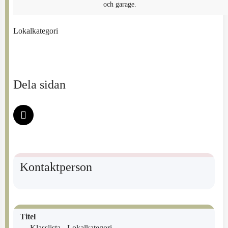
och garage.
Lokalkategori
Dela sidan
Kontaktperson
Titel
Klasslista - Lokalkategori