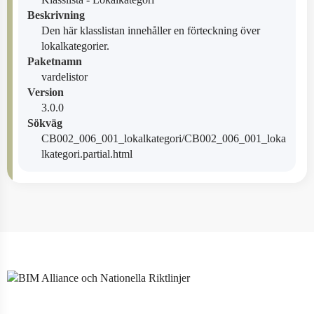
Beskrivning
Den här klasslistan innehåller en förteckning över
lokalkategorier.
Paketnamn
vardelistor
Version
3.0.0
Sökväg
CB002_006_001_lokalkategori/CB002_006_001_loka
lkategori.partial.html