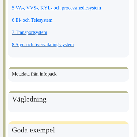
5 VA-, VVS-, KYL- och processmediesystem
6 El- och Telesystem
7 Transportsystem
8 Styr- och övervakningssystem
Metadata från infopack
Vägledning
Goda exempel